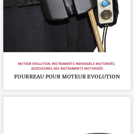
MOTEUR EVOLUTION
,
INSTRUMENTS INDIVIDUELS MOTORISÉS
,
ACCESSOIRES DES INSTRUMENTS MOTORISÉS
FOURREAU POUR MOTEUR EVOLUTION