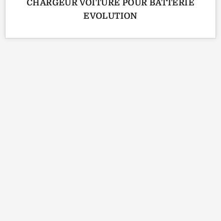
CHARGEUR VOITURE POUR BATTERIE
EVOLUTION