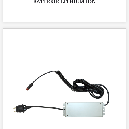
BATTERIE LITHIUM ION