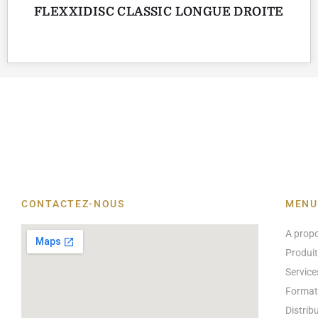
FLEXXIDISC CLASSIC LONGUE DROITE
CONTACTEZ-NOUS
MENU
A prop
Produi
Service
Format
Distrib