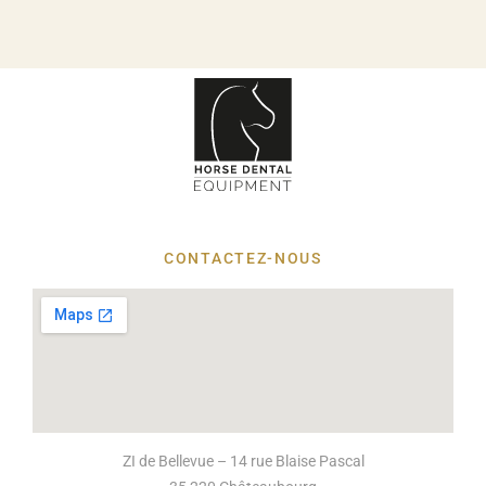
CONTACTEZ-NOUS
ZI de Bellevue – 14 rue Blaise Pascal