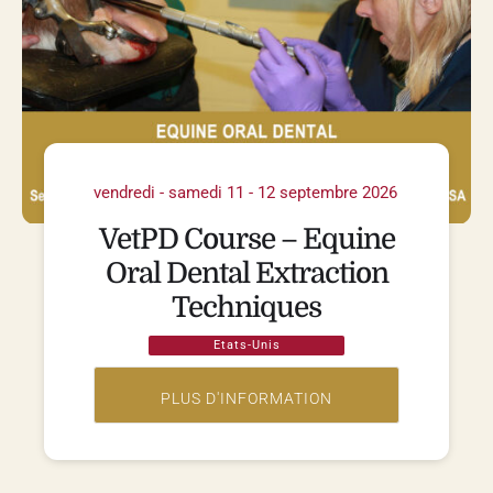
vendredi - samedi 11 - 12 septembre 2026
VetPD Course – Equine
Oral Dental Extraction
Techniques
Etats-Unis