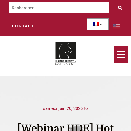
CONTACT
samedi juin 20, 2026 to
[Webinar HDE] Hot