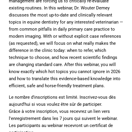
management are forcing us to critically re-evaluate
existing routines. In this webinar, Dr. Wouter Demey
discusses the most up-to-date and clinically relevant
topics in equine dentistry for any interested veterinarian —
from common pitfalls in daily primary care practice to
modern imaging. With or without explicit case references
(as requested), we will focus on what really makes the
difference in the clinic today: when to refer, which
technique to choose, and how recent scientific findings
are changing standard care. After this webinar, you will
know exactly which hot topics you cannot ignore in 2026
and how to translate this evidence-based knowledge into
efficient, safe and horse-friendly treatment plans.
Le nombre d'inscriptions est limité. Inscrivez-vous dès
aujourd'hui si vous voulez être sûr de participer.
Grâce à votre inscription, vous recevrez un lien vers
l'enregistrement dans les 7 jours qui suivent le webinar.
Les participants au webinar recevront un certificat de