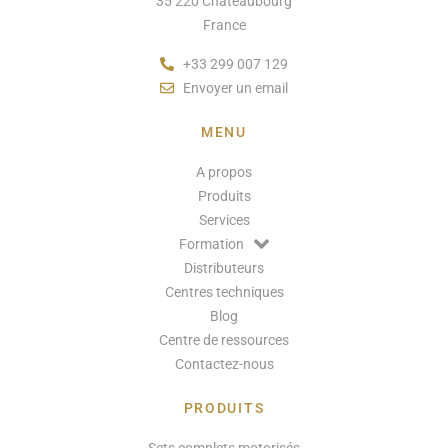
35 220 Châteaubourg
France
+33 299 007 129
Envoyer un email
MENU
A propos
Produits
Services
Formation
Distributeurs
Centres techniques
Blog
Centre de ressources
Contactez-nous
PRODUITS
Sets complets motorisés