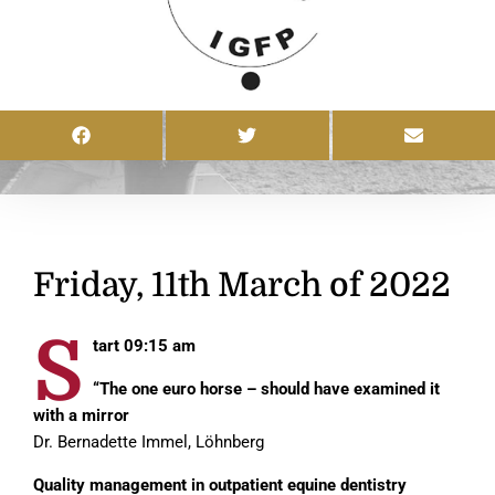
Friday, 11th March of 2022
S
tart 09:15 am
“The one euro horse – should have examined it
with a mirror
Dr. Bernadette Immel, Löhnberg
Quality management in outpatient equine dentistry