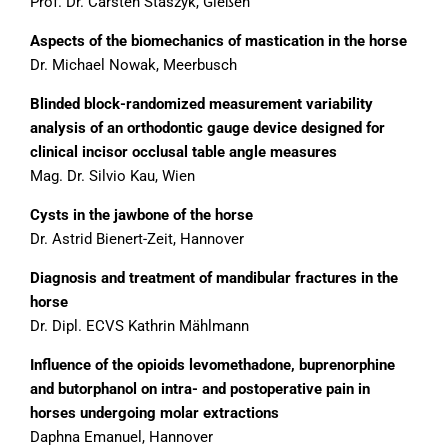
Prof. Dr. Carsten Staszyk, Gießen
Aspects of the biomechanics of mastication in the horse
Dr. Michael Nowak, Meerbusch
Blinded block-randomized measurement variability
analysis of an orthodontic gauge device designed for
clinical incisor occlusal table angle measures
Mag. Dr. Silvio Kau, Wien
Cysts in the jawbone of the horse
Dr. Astrid Bienert-Zeit, Hannover
Diagnosis and treatment of mandibular fractures in the
horse
Dr. Dipl. ECVS Kathrin Mählmann
Influence of the opioids levomethadone, buprenorphine
and butorphanol on intra- and postoperative pain in
horses undergoing molar extractions
Daphna Emanuel, Hannover