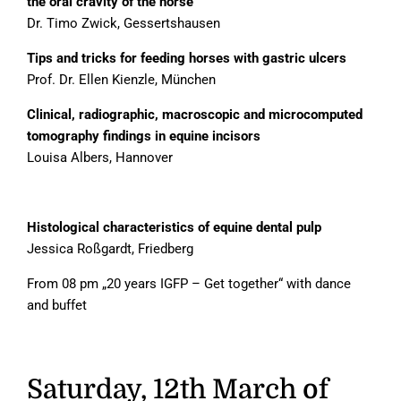
the oral cravity of the horse
Dr. Timo Zwick, Gessertshausen
Tips and tricks for feeding horses with gastric ulcers
Prof. Dr. Ellen Kienzle, München
Clinical, radiographic, macroscopic and microcomputed
tomography findings in equine incisors
Louisa Albers, Hannover
Histological characteristics of equine dental pulp
Jessica Roßgardt, Friedberg
From 08 pm „20 years IGFP – Get together“ with dance
and buffet
Saturday, 12th March of