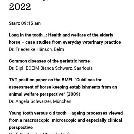
2022
Start: 09:15 am
Long in the tooth…: Health and welfare of the elderly
horse – case studies from everyday veterinary practice
Dr. Friederike Hänsch, Belm
Common diseases of the geriatric horse
Dr. Dipl. ECEIM Bianca Schwarz, Saarlouis
TVT position paper on the BMEL “Guidlines for
assessment of horse keeping establishments from an
animal welfare perspective” (2009)
Dr. Angela Schwarzer, München
Young tooth versus old tooth – ageing processes viewed
from a macroscopic, microscopic and especially clinical
perspective