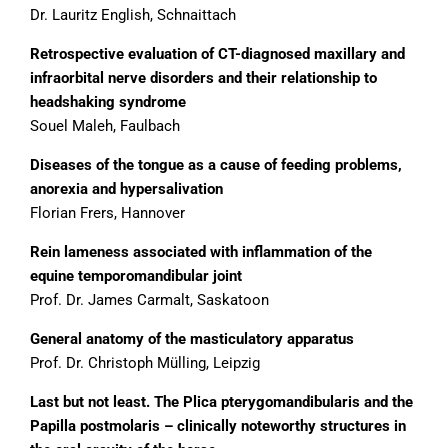
Dr. Lauritz English, Schnaittach
Retrospective evaluation of CT-diagnosed maxillary and
infraorbital nerve disorders and their relationship to
headshaking syndrome
Souel Maleh, Faulbach
Diseases of the tongue as a cause of feeding problems,
anorexia and hypersalivation
Florian Frers, Hannover
Rein lameness associated with inflammation of the
equine temporomandibular joint
Prof. Dr. James Carmalt, Saskatoon
General anatomy of the masticulatory apparatus
Prof. Dr. Christoph Mülling, Leipzig
Last but not least. The Plica pterygomandibularis and the
Papilla postmolaris – clinically noteworthy structures in