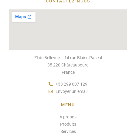
CONTACTEZ-NOUS
ZI de Bellevue – 14 rue Blaise Pascal
35 220 Châteaubourg
France
+33 299 007 129
Envoyer un email
MENU
A propos
Produits
Services