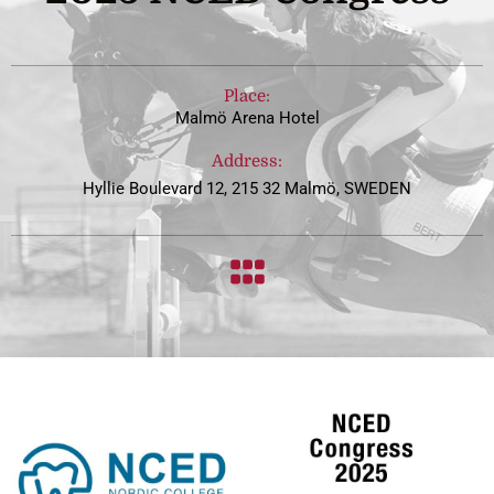
Place:
Malmö Arena Hotel
Address:
Hyllie Boulevard 12, 215 32 Malmö, SWEDEN