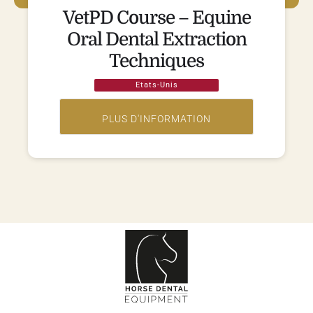
VetPD Course – Equine
Oral Dental Extraction
Techniques
Etats-Unis