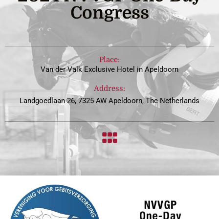
Congress
Place:
Van der Valk Exclusive Hotel in Apeldoorn
Address:
Landgoedlaan 26, 7325 AW Apeldoorn, The Netherlands