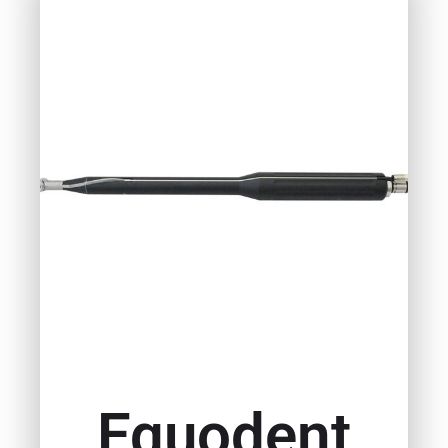
Equodent