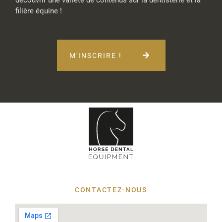
découvrir une variété de contenus sur la dentisterie et la
filière équine !
M'INSCRIRE !
CONTACTEZ-NOUS