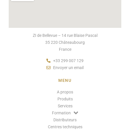
ZI de Bellevue – 14 rue Blaise Pascal
35 220 Châteaubourg
France
+33 299 007 129
Envoyer un email
MENU
A propos
Produits
Services
Formation
Distributeurs
Centres techniques