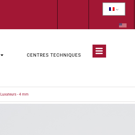
CENTRES TECHNIQUES
 Luxateurs - 4 mm
CATÉGORIES
TION DE HAUTE PRÉCISION
,
STOMATOLOGIE PEGASOS