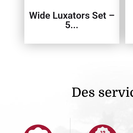
Wide Luxators Set –
5...
Des servic