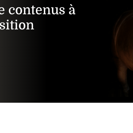
e contenus à
sition