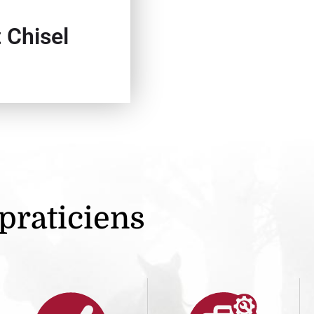
 Chisel
 praticiens