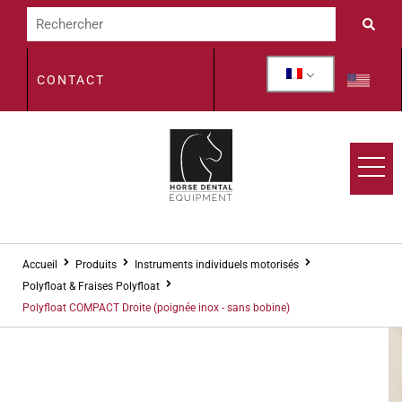
CONTACT
Accueil
Produits
Instruments individuels motorisés
Polyfloat & Fraises Polyfloat
Polyfloat COMPACT Droite (poignée inox - sans bobine)