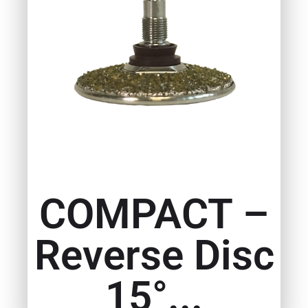
COMPACT –
Reverse Disc
15°...