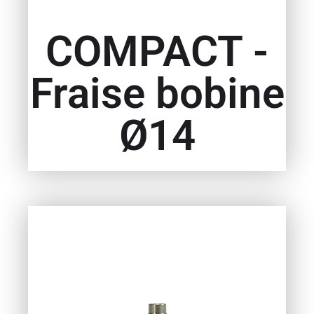
COMPACT -
Fraise bobine
Ø14