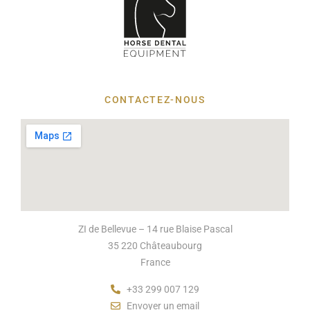
CONTACTEZ-NOUS
ZI de Bellevue – 14 rue Blaise Pascal
35 220 Châteaubourg
France
+33 299 007 129
Envoyer un email