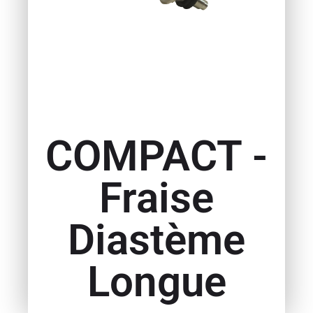
COMPACT -
Fraise
Diastème
Longue