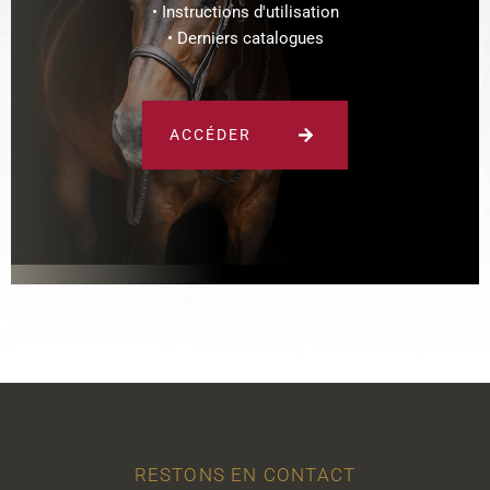
• Instructions d'utilisation
• Derniers catalogues
ACCÉDER
RESTONS EN CONTACT