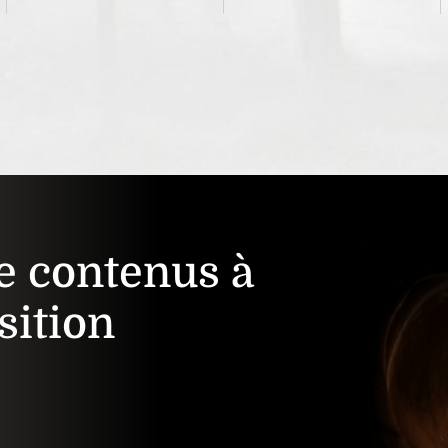
e contenus à
sition