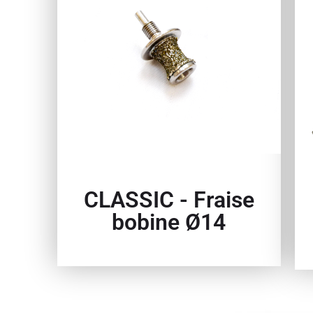
CLASSIC - Fraise
bobine Ø14