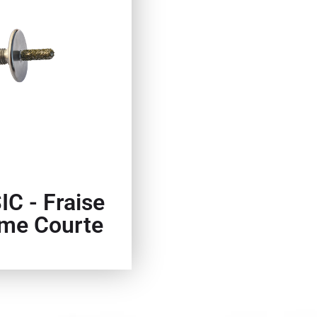
C - Fraise
ème Courte