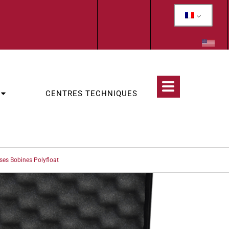
CENTRES TECHNIQUES
ses Bobines Polyfloat
CATÉGORIES
NSTRUMENTS INDIVIDUELS MOTORISÉS
,
TRANSPORT