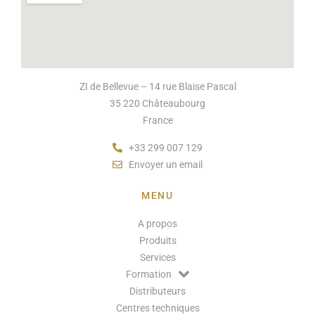
ZI de Bellevue – 14 rue Blaise Pascal
35 220 Châteaubourg
France
+33 299 007 129
Envoyer un email
MENU
A propos
Produits
Services
Formation
Distributeurs
Centres techniques