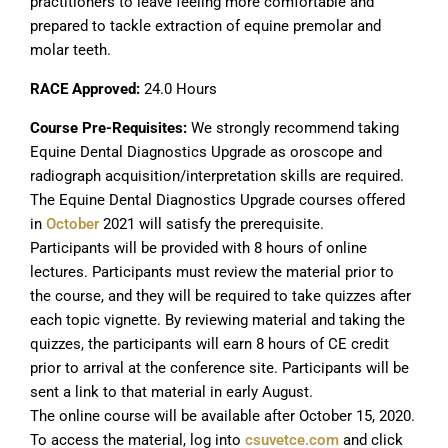
practitioners to leave feeling more comfortable and
prepared to tackle extraction of equine premolar and
molar teeth.
RACE Approved:
24.0 Hours
Course Pre-Requisites:
We strongly recommend taking
Equine Dental Diagnostics Upgrade as oroscope and
radiograph acquisition/interpretation skills are required.
The Equine Dental Diagnostics Upgrade courses offered
in
October
2021 will satisfy the prerequisite.
Participants will be provided with 8 hours of online
lectures. Participants must review the material prior to
the course, and they will be required to take quizzes after
each topic vignette. By reviewing material and taking the
quizzes, the participants will earn 8 hours of CE credit
prior to arrival at the conference site. Participants will be
sent a link to that material in early August.
The online course will be available after October 15, 2020.
To access the material, log into
csuvetce.com
and click