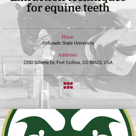
for equine teeth
Place:
Colorado State University
Address:
2350 Gillette Dr, Fort Collins, CO 80523, USA