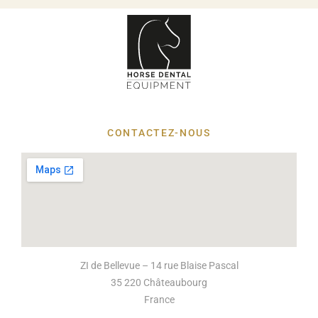
CONTACTEZ-NOUS
ZI de Bellevue – 14 rue Blaise Pascal
35 220 Châteaubourg
France