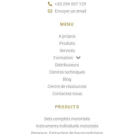
+33 299 007 129
Envoyer un email
MENU
A propos
Produits
Services
Formation
Distributeurs
Centres techniques
Blog
Centre de ressources
Contactez-nous
PRODUITS
Sets complets motorisés
Instruments individuels motorisés
Pegasos, Extraction de haute précision