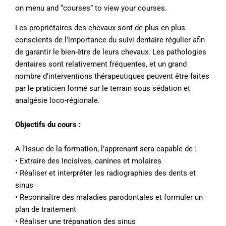
on menu and “courses” to view your courses.
Les propriétaires des chevaux sont de plus en plus
conscients de l’importance du suivi dentaire régulier afin
de garantir le bien-être de leurs chevaux. Les pathologies
dentaires sont relativement fréquentes, et un grand
nombre d’interventions thérapeutiques peuvent être faites
par le praticien formé sur le terrain sous sédation et
analgésie loco-régionale.
Objectifs du cours :
A l’issue de la formation, l’apprenant sera capable de :
• Extraire des Incisives, canines et molaires
• Réaliser et interpréter les radiographies des dents et
sinus
• Reconnaître des maladies parodontales et formuler un
plan de traitement
• Réaliser une trépanation des sinus