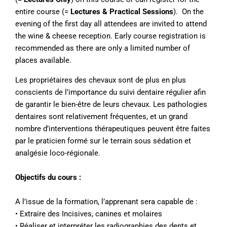
entire course (=
Lectures & Practical Sessions
). On the
evening of the first day all attendees are invited to attend
the wine & cheese reception. Early course registration is
recommended as there are only a limited number of
places available.
Les propriétaires des chevaux sont de plus en plus
conscients de l’importance du suivi dentaire régulier afin
de garantir le bien-être de leurs chevaux. Les pathologies
dentaires sont relativement fréquentes, et un grand
nombre d’interventions thérapeutiques peuvent être faites
par le praticien formé sur le terrain sous sédation et
analgésie loco-régionale.
Objectifs du cours :
A l’issue de la formation, l’apprenant sera capable de :
• Extraire des Incisives, canines et molaires
• Réaliser et interpréter les radiographies des dents et