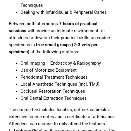
Techniques
Dealing with Infundibular & Peripheral Caries
Between both afternoons
7 hours of practical
sessions
will provide an intimate environment for
attendees to develop their practical skills on equine
specimens in
true small groups (2-3 vets per
specimen)
at the following stations:
Oral Imaging – Endoscopy & Radiography
Use of Motorized Equipment
Periodontal Treatment Techniques
Local Anesthetic Techniques (incl. TMJ)
Occlusal Restoration Techniques
Oral Dental Extraction Techniques
The course fee includes lunches, coffee/tea breaks,
extensive course notes and a certificate of attendance.
Attendees can choose to only attend the lectures
(=
Lectures Only
) on this course or can register for the