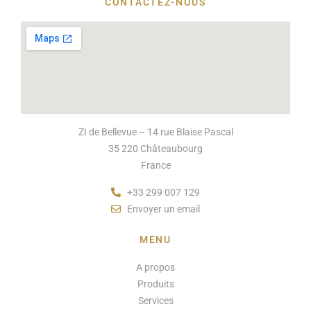
CONTACTEZ-NOUS
ZI de Bellevue – 14 rue Blaise Pascal
35 220 Châteaubourg
France
+33 299 007 129
Envoyer un email
MENU
A propos
Produits
Services