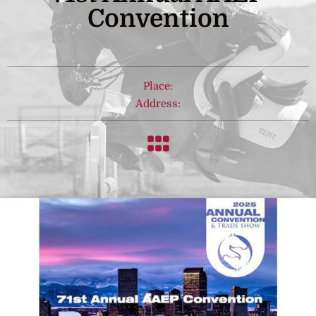
Convention
Place:
Address: