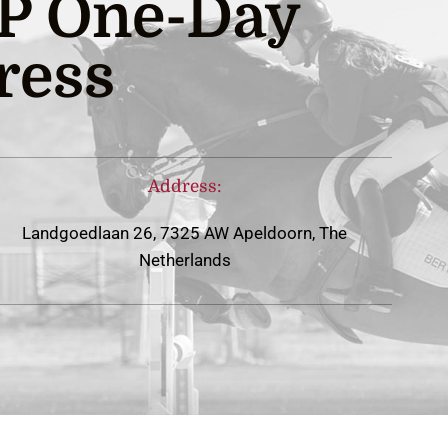
P One-Day
ress
Address:
Landgoedlaan 26, 7325 AW Apeldoorn, The
Netherlands