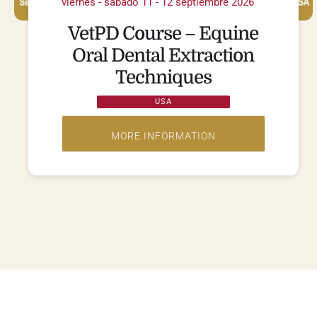
viernes - sábado 11 - 12 septiembre 2026
VetPD Course – Equine
Oral Dental Extraction
Techniques
USA