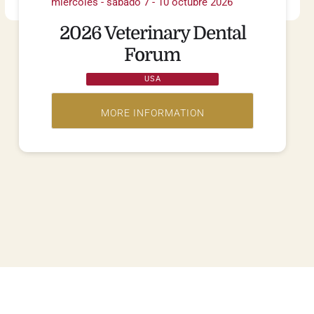
miércoles - sábado 7 - 10 octubre 2026
2026 Veterinary Dental
Forum
USA