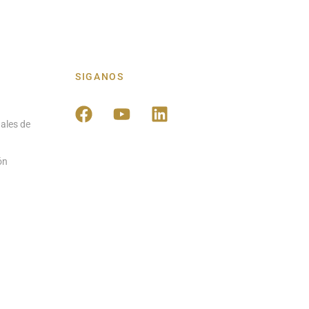
SIGANOS
ales de
ón