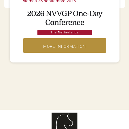
viernes 25 septiembre 2026
2026 NVVGP One-Day
Conference
The Netherlands