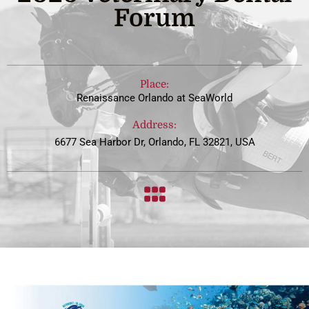
Forum
Place:
Renaissance Orlando at SeaWorld
Address:
6677 Sea Harbor Dr, Orlando, FL 32821, USA