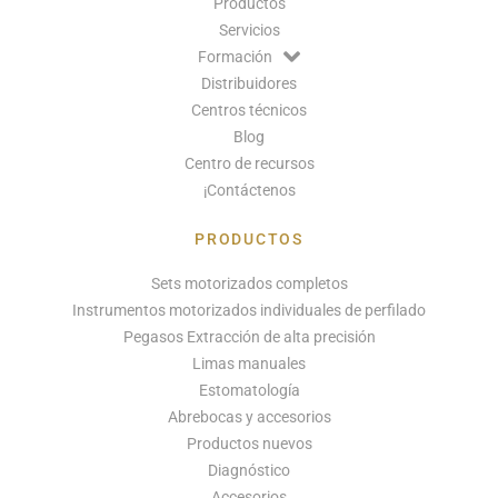
Productos
Servicios
Formación
Distribuidores
Centros técnicos
Blog
Centro de recursos
¡Contáctenos
PRODUCTOS
Sets motorizados completos
Instrumentos motorizados individuales de perfilado
Pegasos Extracción de alta precisión
Limas manuales
Estomatología
Abrebocas y accesorios
Productos nuevos
Diagnóstico
Accesorios