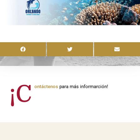
¡C
ontáctenos
para más informarción!