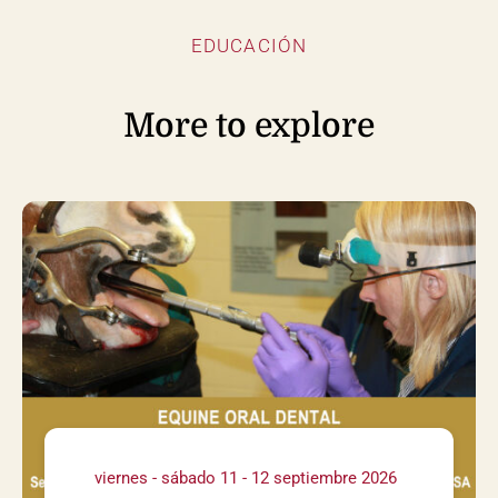
EDUCACIÓN
More to explore
viernes - sábado 11 - 12 septiembre 2026