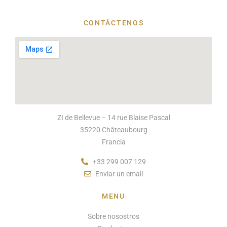
CONTÁCTENOS
ZI de Bellevue – 14 rue Blaise Pascal
35220 Châteaubourg
Francia
+33 299 007 129
Enviar un email
MENU
Sobre nosostros