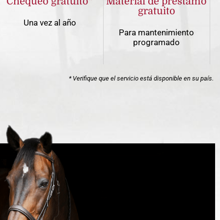
Chequeo gratuito*
Material de préstamo
gratuito
Una vez al año
Para mantenimiento
programado
* Verifique que el servicio está disponible en su país.