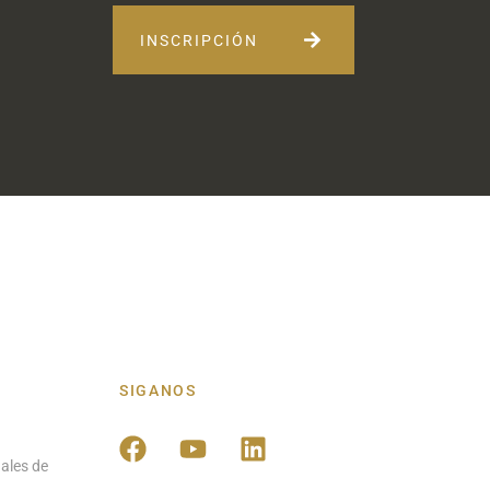
INSCRIPCIÓN
SIGANOS
ales de