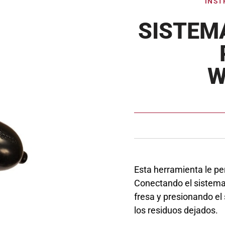
INST
SISTEM
W
Esta herramienta le per
Conectando el sistema
fresa y presionando el 
los residuos dejados.