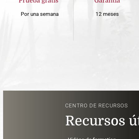
Prueba gratis*
Garantía
Por una semana
12 meses
CENTRO DE RECURSOS
Recursos út