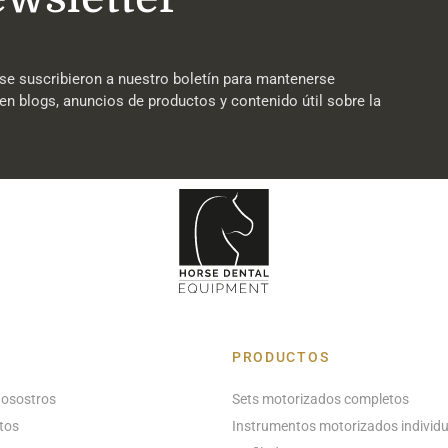
se suscribieron a nuestro boletín para mantenerse
en blogs, anuncios de productos y contenido útil sobre la
PRODUCTOS
nosostros
Sets motorizados completos
tos
Instrumentos motorizados individu