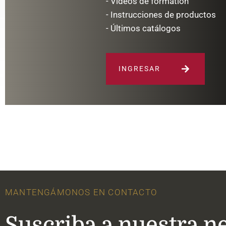
- Vidėos de formation
- Instrucciones de productos
- Últimos catálogos
INGRESAR
MANTENGÁMONOS EN CONTACTO
Suscriba a nuestra n