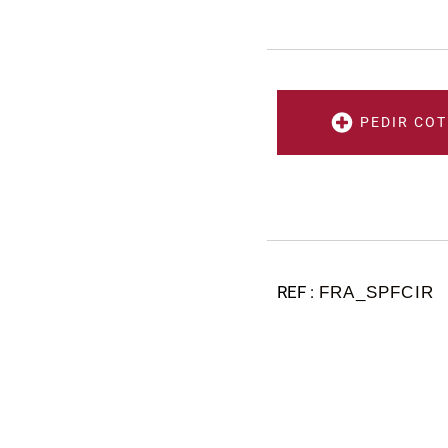
PEDIR COT
FRA_SPFCIR