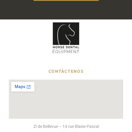
CONTÁCTENOS
ZI de Bellevue – 14 rue Blaise Pascal