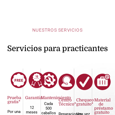
NUESTROS SERVICIOS
Servicios para practicantes
Prueba
Garantía
Mantenimiento
Centro
Chequeo
Material
gratis*
Cada
Técnico*
gratuito*
de
12
500
préstamo
Por una
meses
gratuito
caballos
Reparaciones
Una vez