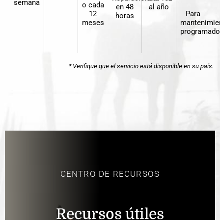
semana
o cada
en 48
al año
12
Para
horas
meses
mantenimie
programado
* Verifique que el servicio está disponible en su país.
CENTRO DE RECURSOS
Recursos útiles