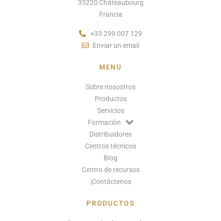
35220 Châteaubourg
Francia
+33 299 007 129
Enviar un email
MENU
Sobre nosostros
Productos
Servicios
Formación
Distribuidores
Centros técnicos
Blog
Centro de recursos
¡Contáctenos
PRODUCTOS