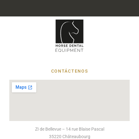
CONTÁCTENOS
ZI de Bellevue – 14 rue Blaise Pascal
35220 Châteaubourg