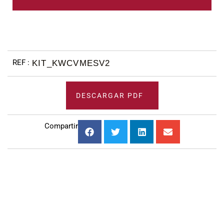
KIT_KWCVMESV2
DESCARGAR PDF
Compartir