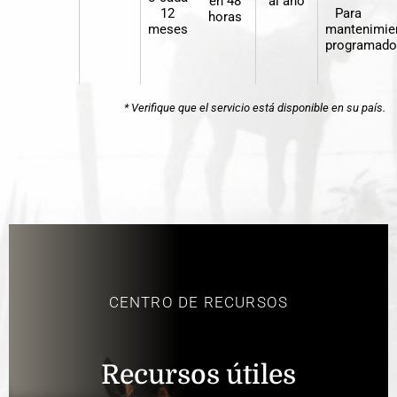
en 48
al año
12
Para
horas
meses
mantenimie
programado
* Verifique que el servicio está disponible en su país.
CENTRO DE RECURSOS
Recursos útiles