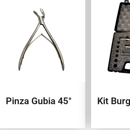
Pinza Gubia 45°
Kit Bur