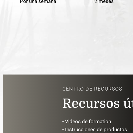
Por una semana
12 meses
CENTRO DE RECURSOS
Recursos út
- Vidėos de formation
- Instrucciones de productos