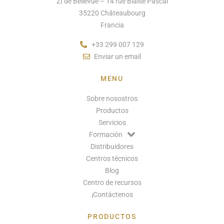
ZI de Bellevue – 14 rue Blaise Pascal
35220 Châteaubourg
Francia
+33 299 007 129
Enviar un email
MENU
Sobre nosostros
Productos
Servicios
Formación
Distribuidores
Centros técnicos
Blog
Centro de recursos
¡Contáctenos
PRODUCTOS