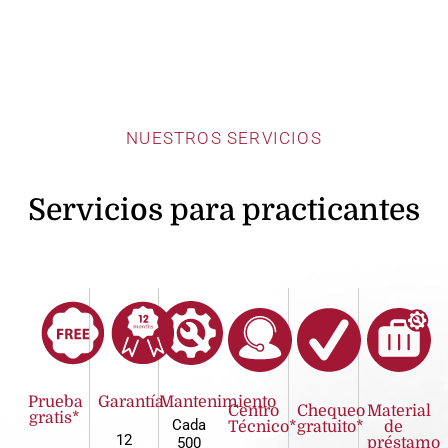
NUESTROS SERVICIOS
Servicios para practicantes
Prueba
Garantía
Mantenimiento
Centro
Chequeo
Material
gratis*
Cada
Técnico*
gratuito*
de
12
500
préstamo