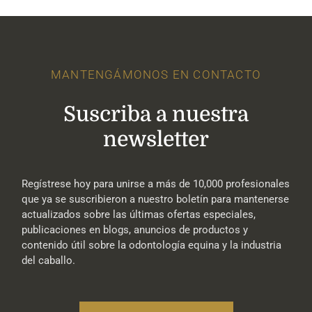
MANTENGÁMONOS EN CONTACTO
Suscriba a nuestra
newsletter
Regístrese hoy para unirse a más de 10,000 profesionales
que ya se suscribieron a nuestro boletín para mantenerse
actualizados sobre las últimas ofertas especiales,
publicaciones en blogs, anuncios de productos y
contenido útil sobre la odontología equina y la industria
del caballo.