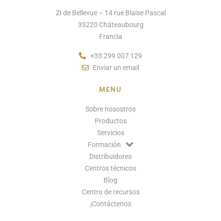
ZI de Bellevue – 14 rue Blaise Pascal
35220 Châteaubourg
Francia
+33 299 007 129
Enviar un email
MENU
Sobre nosostros
Productos
Servicios
Formación
Distribuidores
Centros técnicos
Blog
Centro de recursos
¡Contáctenos