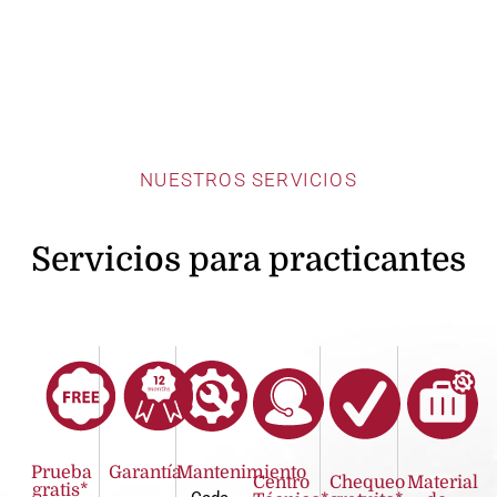
NUESTROS SERVICIOS
Servicios para practicantes
Prueba
Garantía
Mantenimiento
Centro
Chequeo
Material
gratis*