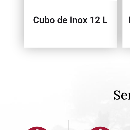
Cubo de Inox 12 L
Se