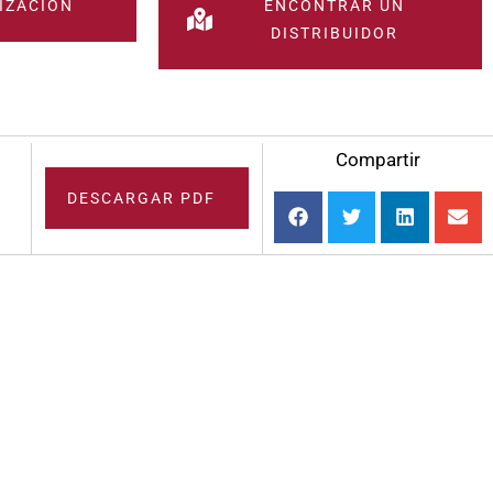
IZACIÓN
ENCONTRAR UN
DISTRIBUIDOR
Compartir
DESCARGAR PDF