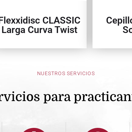
Flexxidisc CLASSIC
Cepill
Larga Curva Twist
S
NUESTROS SERVICIOS
rvicios para practican