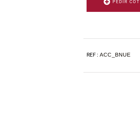
PEDIR COT
ACC_BNUE