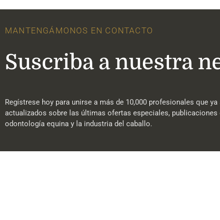
MANTENGÁMONOS EN CONTACTO
Suscriba a nuestra n
Regístrese hoy para unirse a más de 10,000 profesionales que ya 
actualizados sobre las últimas ofertas especiales, publicaciones 
odontología equina y la industria del caballo.