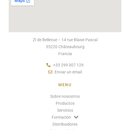
ZI de Bellevue – 14 rue Blaise Pascal
35220 Châteaubourg
Francia
+33 299 007 129
Enviar un email
MENU
Sobre nosostros
Productos
Servicios
Formación
Distribuidores