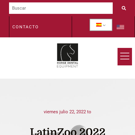
CONTACTO
viernes julio 22, 2022 to
LatinZoo 2022