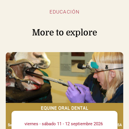
EDUCACIÓN
More to explore
viernes - sábado 11 - 12 septiembre 2026