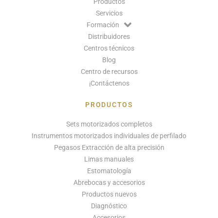
Productos
Servicios
Formación
Distribuidores
Centros técnicos
Blog
Centro de recursos
¡Contáctenos
PRODUCTOS
Sets motorizados completos
Instrumentos motorizados individuales de perfilado
Pegasos Extracción de alta precisión
Limas manuales
Estomatología
Abrebocas y accesorios
Productos nuevos
Diagnóstico
Accesorios