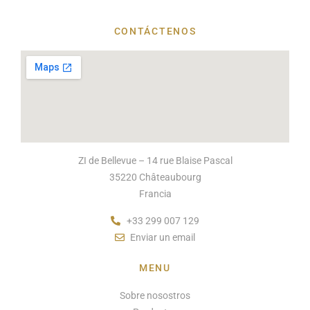
CONTÁCTENOS
ZI de Bellevue – 14 rue Blaise Pascal
35220 Châteaubourg
Francia
+33 299 007 129
Enviar un email
MENU
Sobre nosostros