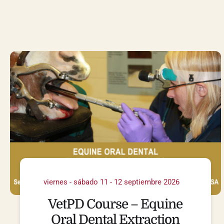
viernes - sábado 11 - 12 septiembre 2026
VetPD Course – Equine
Oral Dental Extraction