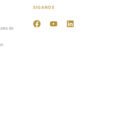
SIGANOS
ales de
ón