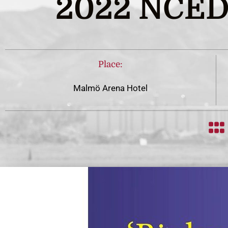
2022 NCED
Place:
Malmö Arena Hotel